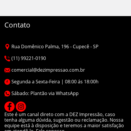
Contato
Rua Domênico Palma, 196 - Cupecê - SP
(11) 99221-0190
comercial@dezimpressao.com.br
Segunda a Sexta-Feira | 08:00 ás 18:00h
Sábado: Plantão via WhatsApp
Este é um canal direto com a DEZ Impressão, caso
tenha alguma dúvida, sugestão ou reclamação. Nossa
equipe está à disposição e teremos a maior satisfação
em atendê-lo. Fale conosco.